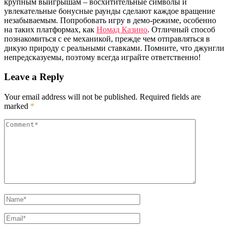
крупным выигрышам – восхитительные символы и
увлекательные бонусные раунды сделают каждое вращение
незабываемым. Попробовать игру в демо-режиме, особенно
на таких платформах, как
Номад Казино
. Отличный способ
познакомиться с ее механикой, прежде чем отправляться в
дикую природу с реальными ставками. Помните, что джунгли
непредсказуемы, поэтому всегда играйте ответственно!
Leave a Reply
Your email address will not be published.
Required fields are
marked
*