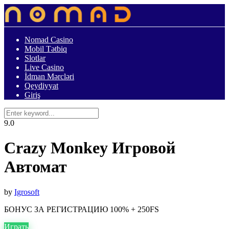
Nomad Casino
Mobil Tətbiq
Slotlar
Live Casino
İdman Mərcləri
Qeydiyyat
Giriş
9.0
Crazy Monkey Игровой
Автомат
by
Igrosoft
БОНУС ЗА РЕГИСТРАЦИЮ 100% + 250FS
Играть