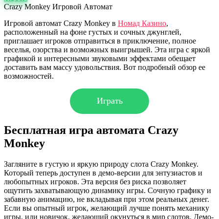
Crazy Monkey Игровой Автомат
Игровой автомат Crazy Monkey в
Номад Казино
,
расположенный на фоне густых и сочных джунглей,
приглашает игроков отправиться в приключение, полное
веселья, озорства и возможных выигрышей. Эта игра с яркой
графикой и интересными звуковыми эффектами обещает
доставить вам массу удовольствия. Вот подробный обзор ее
возможностей.
Играть
Бесплатная игра автомата Crazy
Monkey
Загляните в густую и яркую природу слота Crazy Monkey.
Который теперь доступен в демо-версии для энтузиастов и
любопытных игроков. Эта версия без риска позволяет
ощутить захватывающую динамику игры. Сочную графику и
забавную анимацию, не вкладывая при этом реальных денег.
Если вы опытный игрок, желающий лучше понять механику
игры, или новичок, желающий окунуться в мир слотов. Демо-